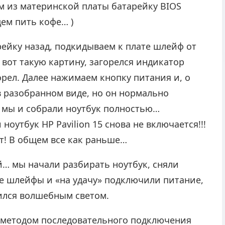
м из материнской платы батарейку BIOS
дем пить кофе… )
рейку назад, подкидываем к плате шлейф от
 вот такую картину, загорелся индикатор
орел. Далее нажимаем кнопку питания и, о
 в разобранном виде, но он нормально
и мы и собрали ноутбук полностью…
оутбук HP Pavilion 15 снова не включается!!!
т! В общем все как раньше…
… мы начали разбирать ноутбук, сняли
е шлейфы и «на удачу» подключили питание,
ился волшебным светом.
, методом последовательного подключения