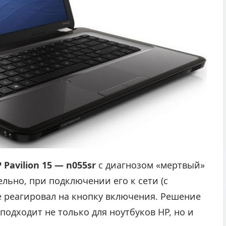
 Pavilion 15 — n055sr
с диагнозом «мертвый»
ельно, при подключении его к сети (с
не реагировал на кнопку включения. Решение
одходит не только для ноутбуков HP, но и