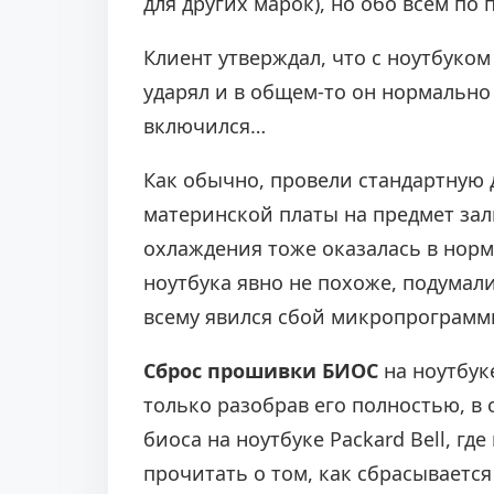
для других марок), но обо всем по
Клиент утверждал, что с ноутбуком
ударял и в общем-то он нормально
включился…
Как обычно, провели стандартную 
материнской платы на предмет за
охлаждения тоже оказалась в норм
ноутбука явно не похоже, подумал
всему явился сбой микропрограммы
Сброс прошивки БИОС
на ноутбу
только разобрав его полностью, в 
биоса на ноутбуке Packard Bell, гд
прочитать о том, как сбрасывается