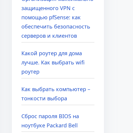
е
защищенного VPN с
с
помощью pfSense: как
ь
обеспечить безопасность
.
серверов и клиентов
.
.
Какой роутер для дома
лучше. Как выбрать wifi
роутер
Как выбрать компьютер –
тонкости выбора
Сброс пароля BIOS на
ноутбуке Packard Bell