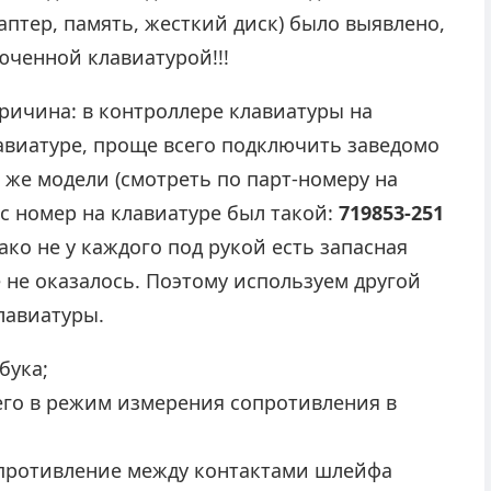
даптер, память, жесткий диск) было выявлено,
юченной клавиатурой!!!
ричина: в контроллере клавиатуры на
авиатуре, проще всего подключить заведомо
 же модели (смотреть по парт-номеру на
ас номер на клавиатуре был такой:
719853-251
ако не у каждого под рукой есть запасная
ее не оказалось. Поэтому используем другой
лавиатуры.
бука;
его в режим измерения сопротивления в
опротивление между контактами шлейфа