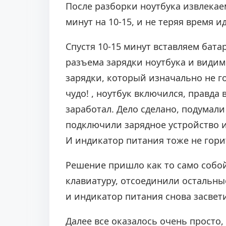
После разборки ноутбука извлекае
минут на 10-15, и не теряя время и
Спустя 10-15 минут вставляем бата
разъема зарядки ноутбука и видим
зарядки, который изначально не г
чудо! , ноутбук включился, правда
заработал. Дело сделано, подумал
подключили зарядное устройство и н
И индикатор питания тоже не гори
Решение пришло как то само собой
клавиатуру, отсоединили остальны
и индикатор питания снова засвет
Далее все оказалось очень просто