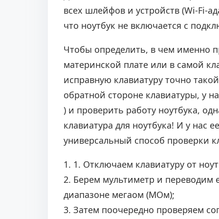
всех шлейфов и устройств (Wi-Fi-а
что ноутбук не включается с подкл
Чтобы определить, в чем именно п
материнской плате или в самой кл
исправную клавиатуру точно такой
обратной стороне клавиатуры, у н
) и проверить работу ноутбука, одн
клавиатура для ноутбука! И у нас 
универсальный способ проверки к
1. 1. Отключаем клавиатуру от ноут
2. Берем мультиметр и переводим 
диапазоне мегаом (МОм);
3. Затем поочередно проверяем с