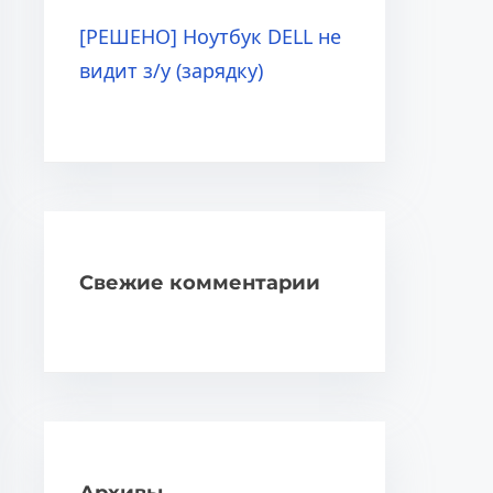
[РЕШЕНО] Ноутбук DELL не
видит з/у (зарядку)
Свежие комментарии
Архивы