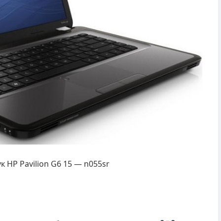
к HP Pavilion G6 15 — n055sr