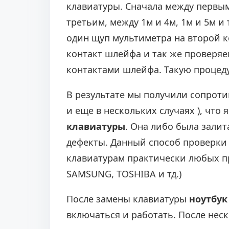
клавиатуры. Сначала между первым
третьим, между 1м и 4м, 1м и 5м и
один щуп мультиметра на второй к
контакт шлейфа и так же проверя
контактами шлейфа. Такую процеду
В результате мы получили сопротивл
и еще в нескольких случаях ), что 
клавиатуры
. Она либо была залит
дефекты. Данный способ проверки
клавиатурам практически любых п
SAMSUNG, TOSHIBA и тд.)
После замены клавиатуры
ноутбук 
включаться и работать. После нес