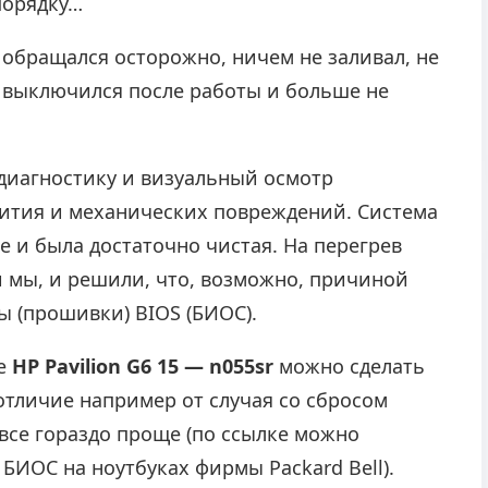
 порядку…
 обращался осторожно, ничем не заливал, не
 выключился после работы и больше не
диагностику и визуальный осмотр
лития и механических повреждений. Система
е и была достаточно чистая. На перегрев
и мы, и решили, что, возможно, причиной
 (прошивки) BIOS (БИОС).
ке
HP Pavilion G6 15 — n055sr
можно сделать
отличие например от случая со сбросом
е все гораздо проще (по ссылке можно
 БИОС на ноутбуках фирмы Packard Bell).